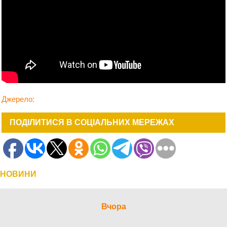
Джерело:
ПОДІЛИТИСЯ В СОЦІАЛЬНИХ МЕРЕЖАХ
НОВИНИ
Вчора