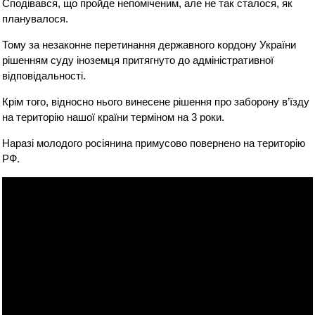
Сподівався, що пройде непоміченим, але не так сталося, як
планувалося.
Тому за незаконне перетинання державного кордону України
рішенням суду іноземця притягнуто до адміністративної
відповідальності.
Крім того, відносно нього винесене рішення про заборону в’їзду
на територію нашої країни терміном на 3 роки.
Наразі молодого росіянина примусово повернено на територію
РФ.