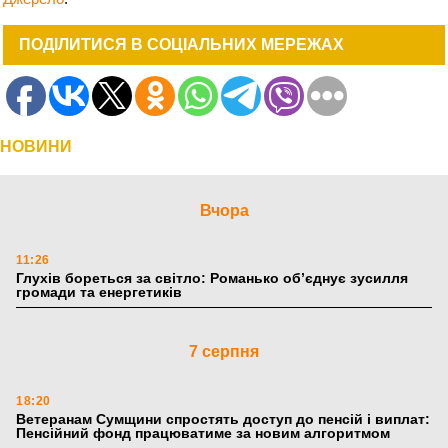
ПОДІЛИТИСЯ В СОЦІАЛЬНИХ МЕРЕЖАХ
НОВИНИ
Вчора
11:26
Глухів бореться за світло: Романько об’єднує зусилля
громади та енергетиків
7 серпня
18:20
Ветеранам Сумщини спростять доступ до пенсій і виплат:
Пенсійний фонд працюватиме за новим алгоритмом