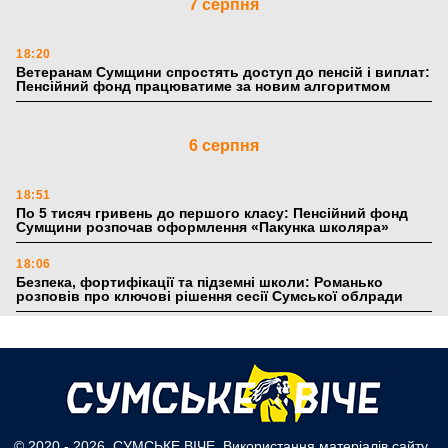
7 серпня
18:20
Ветеранам Сумщини спростять доступ до пенсій і виплат:
Пенсійний фонд працюватиме за новим алгоритмом
6 серпня
18:51
По 5 тисяч гривень до першого класу: Пенсійний фонд
Сумщини розпочав оформлення «Пакунка школяра»
18:06
Безпека, фортифікації та підземні школи: Романько
розповів про ключові рішення сесії Сумської облради
17:39
Поки літо плавить асфальт: 5 книжкових історій із
зимовим настроєм
5 серпня
© 2020 - 2026, СУМСЬКЕ ВІЧЕ. Використання матеріалів сайту