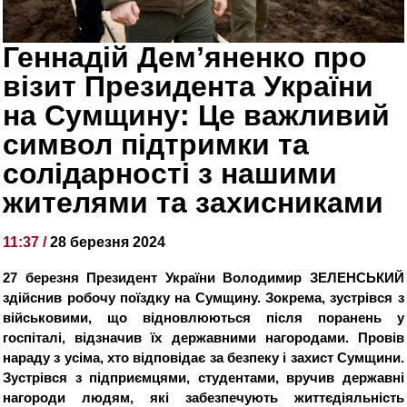
Геннадій Демʼяненко про
візит Президента України
на Сумщину: Це важливий
символ підтримки та
солідарності з нашими
жителями та захисниками
11:37 /
28 березня 2024
27 березня Президент України Володимир ЗЕЛЕНСЬКИЙ
здійснив робочу поїздку на Сумщину. Зокрема, зустрівся з
військовими, що відновлюються після поранень у
госпіталі, відзначив їх державними нагородами. Провів
нараду з усіма, хто відповідає за безпеку і захист Сумщини.
Зустрівся з підприємцями, студентами, вручив державні
нагороди людям, які забезпечують життєдіяльність