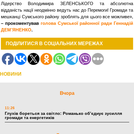
Лідерство Володимира ЗЕЛЕНСЬКОГО та абсолютна
відданість нації неодмінно ведуть нас до Перемоги! Громади та
мешканці Сумського району зроблять для цього все можливе»,
– прокоментував
голова Сумської районної ради Геннадій
ДЕМ’ЯНЕНКО
.
ПОДІЛИТИСЯ В СОЦІАЛЬНИХ МЕРЕЖАХ
НОВИНИ
Вчора
11:26
Глухів бореться за світло: Романько об’єднує зусилля
громади та енергетиків