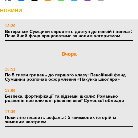
НОВИНИ
18:20
Ветеранам Сумщини спростять доступ до пенсій і виплат:
Пенсійний фонд працюватиме за новим алгоритмом
Вчора
18:51
По 5 тисяч гривень до першого класу: Пенсійний фонд
Сумщини розпочав оформлення «Пакунка школяра»
18:06
Безпека, фортифікації та підземні школи: Романько
розповів про ключові рішення сесії Сумської облради
17:39
Поки літо плавить асфальт: 5 книжкових історій із
зимовим настроєм