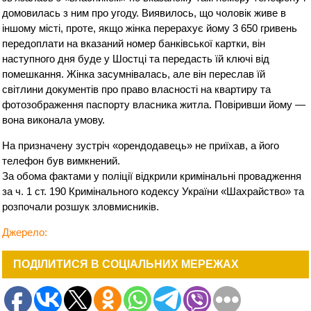
домовилась з ним про угоду. Виявилось, що чоловік живе в
іншому місті, проте, якщо жінка перерахує йому 3 650 гривень
передоплати на вказаний номер банківської картки, він
наступного дня буде у Шостці та передасть їй ключі від
помешкання. Жінка засумнівалась, але він переслав їй
світлини документів про право власності на квартиру та
фотозображення паспорту власника житла. Повіривши йому —
вона виконала умову.
На призначену зустріч «орендодавець» не приїхав, а його
телефон був вимкнений.
За обома фактами у поліції відкрили кримінальні провадження
за ч. 1 ст. 190 Кримінального кодексу України «Шахрайство» та
розпочали розшук зловмисників.
Джерело:
ПОДІЛИТИСЯ В СОЦІАЛЬНИХ МЕРЕЖАХ