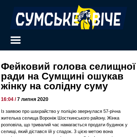
Фейковий голова селищної
ради на Сумщині ошукав
жінку на солідну суму
16:04 /
7 липня 2020
Із заявою про шахрайство у поліцію звернулася 57-річна
жителька селища Вороніж Шосткинського району. Жінка
розповіла, що тривалий час намагається продати буд
инок у
селищі, який дістався їй у спадок. З цією метою вона