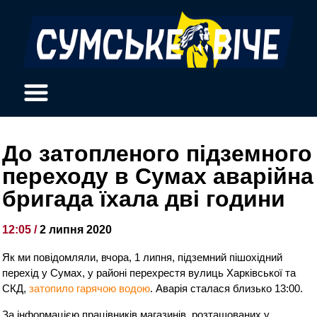
До затопленого підземного
переходу в Сумах аварійна
бригада їхала дві години
12:05 /
2 липня 2020
Як ми повідомляли, вчора, 1 липня, підземний пішохідний
перехід у Сумах, у районі перехрестя вулиць Харківської та
СКД,
затопило гарячою водою
. Аварія сталася близько 13:00.
За інформацією працівників магазинів, розташованих у