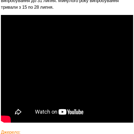
випробування до 31 липня. Минулого року випробування
тривали з 15 по 28 липня.
Джерело: