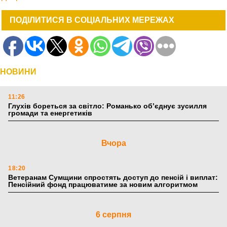
ПОДІЛИТИСЯ В СОЦІАЛЬНИХ МЕРЕЖАХ
НОВИНИ
11:26
Глухів бореться за світло: Романько об’єднує зусилля
громади та енергетиків
Вчора
18:20
Ветеранам Сумщини спростять доступ до пенсій і виплат:
Пенсійний фонд працюватиме за новим алгоритмом
6 серпня