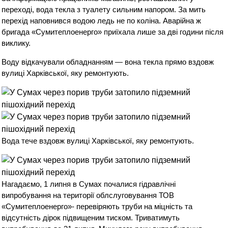
переході, вода текла з туалету сильним напором. За мить
перехід наповнився водою ледь не по коліна. Аварійна ж
бригада «Сумитеплоенерго» приїхала лише за дві години після
виклику.
Воду відкачували обладнанням — вона текла прямо вздовж
вулиці Харківської, яку ремонтують.
Вода тече вздовж вулиці Харківської, яку ремонтують.
Нагадаємо, 1 липня в Сумах почалися гідравлічні
випробування на території облслуговування ТОВ
«Сумитеплоенерго»- перевіряють труби на міцність та
відсутність дірок підвищеним тиском. Триватимуть