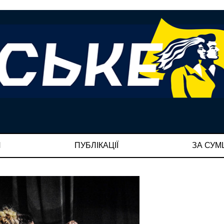
И
ПУБЛІКАЦІЇ
ЗА СУ