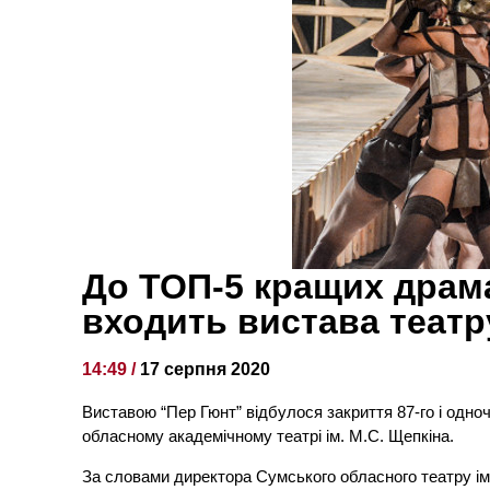
До ТОП-5 кращих драм
входить вистава театр
14:49 /
17 серпня 2020
Виставою “Пер Гюнт” відбулося закриття 87-го і одно
обласному академічному театрі ім. М.С. Щепкіна.
За словами директора Сумського обласного театру і