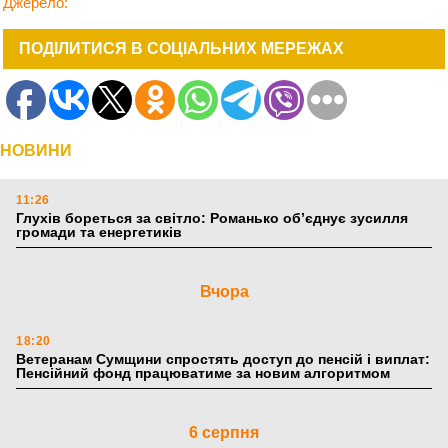
Джерело:
ПОДІЛИТИСЯ В СОЦІАЛЬНИХ МЕРЕЖАХ
НОВИНИ
11:26
Глухів бореться за світло: Романько об’єднує зусилля
громади та енергетиків
Вчора
18:20
Ветеранам Сумщини спростять доступ до пенсій і виплат:
Пенсійний фонд працюватиме за новим алгоритмом
6 серпня