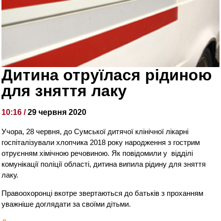
Дитина отруїлася рідиною
для зняття лаку
10:16 /
29 червня 2020
Учора, 28 червня, до Сумської дитячої клінічної лікарні
госпіталізували хлопчика 2018 року народження з гострим
отруєнням хімічною речовиною. Як повідомили у відділі
комунікації поліції області, дитина випила рідину для зняття
лаку.
Правоохоронці вкотре звертаються до батьків з проханням
уважніше доглядати за своїми дітьми.