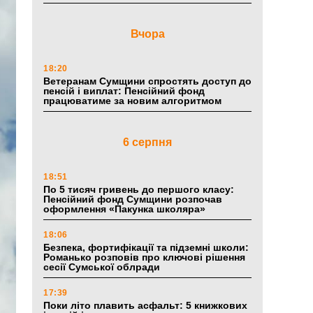
Вчора
18:20
Ветеранам Сумщини спростять доступ до
пенсій і виплат: Пенсійний фонд
працюватиме за новим алгоритмом
6 серпня
18:51
По 5 тисяч гривень до першого класу:
Пенсійний фонд Сумщини розпочав
оформлення «Пакунка школяра»
18:06
Безпека, фортифікації та підземні школи:
Романько розповів про ключові рішення
сесії Сумської облради
17:39
Поки літо плавить асфальт: 5 книжкових