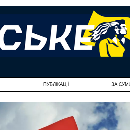
И
ПУБЛІКАЦІЇ
ЗА СУ