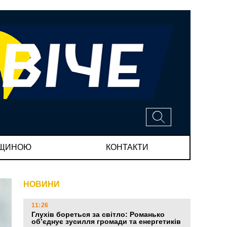
МЩИНОЮ
КОНТАКТИ
НОВИНИ
11:26
Глухів бореться за світло: Романько
об’єднує зусилля громади та енергетиків