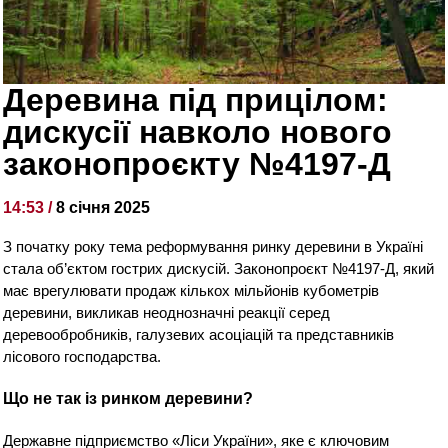
Деревина під прицілом:
дискусії навколо нового
законопроєкту №4197-Д
14:53 /
8 січня 2025
З початку року тема реформування ринку деревини в Україні
стала об’єктом гострих дискусій. Законопроєкт №4197-Д, який
має врегулювати продаж кількох мільйонів кубометрів
деревини, викликав неоднозначні реакції серед
деревообробників, галузевих асоціацій та представників
лісового господарства.
Що не так із ринком деревини?
Державне підприємство «Ліси України», яке є ключовим