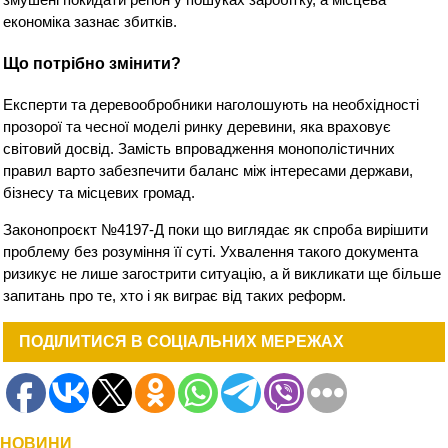
економіка зазнає збитків.
Що потрібно змінити?
Експерти та деревообробники наголошують на необхідності
прозорої та чесної моделі ринку деревини, яка враховує
світовий досвід. Замість впровадження монополістичних
правил варто забезпечити баланс між інтересами держави,
бізнесу та місцевих громад.
Законопроєкт №4197-Д поки що виглядає як спроба вирішити
проблему без розуміння її суті. Ухвалення такого документа
ризикує не лише загострити ситуацію, а й викликати ще більше
запитань про те, хто і як виграє від таких реформ.
ПОДІЛИТИСЯ В СОЦІАЛЬНИХ МЕРЕЖАХ
НОВИНИ