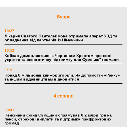
Вчора
19:27
Лікарня Святого Пантелеймона отримала апарат УЗД та
обладнання від партнерів із Німеччини
10:52
Кобзар домовляється із Червоним Хрестом про нові
укриття та енергетичну підтримку для Сумської громади
9:15
Понад 8 мільйонів книжок згоріли. Як допомогти «Ранку»
та іншим видавництвам відновитися
4 серпня
20:41
Пенсійний фонд Сумщини спрямував 0,2 млрд грн на
пенсії, страхові виплати та підтримку прифронтових
громад