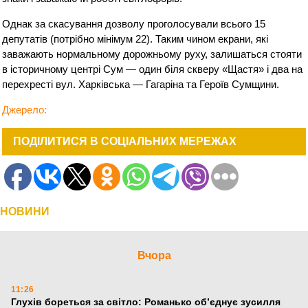
Однак за скасування дозволу проголосували всього 15
депутатів (потрібно мінімум 22). Таким чином екрани, які
заважають нормальному дорожньому руху, залишаться стояти
в історичному центрі Сум — один біля скверу «Щастя» і два на
перехресті вул. Харківська — Гагаріна та Героїв Сумщини.
Джерело
:
ПОДІЛИТИСЯ В СОЦІАЛЬНИХ МЕРЕЖАХ
НОВИНИ
Вчора
11:26
Глухів бореться за світло: Романько об’єднує зусилля