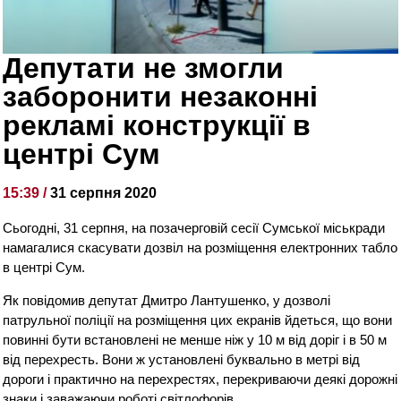
Депутати не змогли
заборонити незаконні
рекламі конструкції в
центрі Сум
15:39 /
31 серпня 2020
Сьогодні, 31 серпня, на позачерговій сесії Сумської міськради
намагалися скасувати дозвіл на розміщення електронних табло
в центрі Сум.
Як повідомив депутат Дмитро Лантушенко, у дозволі
патрульної поліції на розміщення цих екранів йдеться, що вони
повинні бути встановлені не менше ніж у 10 м від доріг і в 50 м
від перехресть. Вони ж установлені буквально в метрі від
дороги і практично на перехрестях, перекриваючи деякі дорожні
знаки і заважаючи роботі світлофорів.