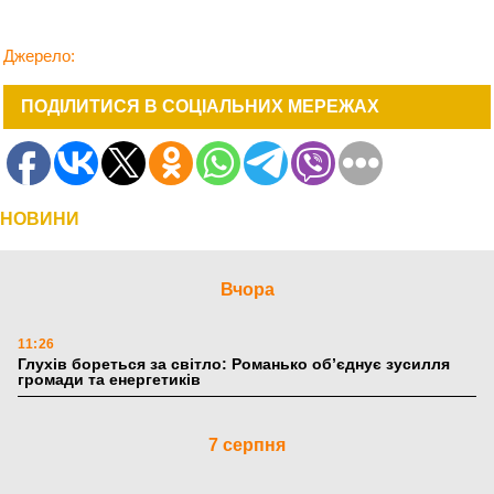
Джерело:
ПОДІЛИТИСЯ В СОЦІАЛЬНИХ МЕРЕЖАХ
НОВИНИ
Вчора
11:26
Глухів бореться за світло: Романько об’єднує зусилля
громади та енергетиків
7 серпня