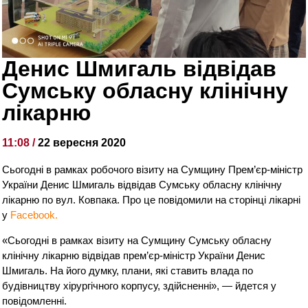
Денис Шмигаль відвідав
Сумську обласну клінічну
лікарню
11:08 /
22 вересня 2020
Сьогодні в рамках робочого візиту на Сумщину Прем’єр-міністр
України Денис Шмигаль відвідав Сумську обласну клінічну
лікарню по вул. Ковпака. Про це повідомили на сторінці лікарні
у
Facebook.
«Сьогодні в рамках візиту на Сумщину Сумську обласну
клінічну лікарню відвідав прем’єр-міністр України Денис
Шмигаль. На його думку, плани, які ставить влада по
будівництву хірургічного корпусу, здійсненні», — йдется у
повідомленні.