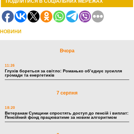
ПОДІЛИТИСЯ В СОЦІАЛЬНИХ МЕРЕЖАХ
НОВИНИ
Вчора
11:26
Глухів бореться за світло: Романько об’єднує зусилля
громади та енергетиків
7 серпня
18:20
Ветеранам Сумщини спростять доступ до пенсій і виплат:
Пенсійний фонд працюватиме за новим алгоритмом