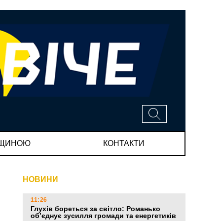
МЩИНОЮ
КОНТАКТИ
НОВИНИ
11:26
Глухів бореться за світло: Романько
об’єднує зусилля громади та енергетиків