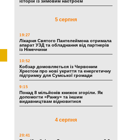
історій із зимовим настроєм
5 серпня
19:27
Лікарня Святого Пантелеймона отримала
апарат УЗД та обладнання від партнерів
із Німеччини
10:52
Кобзар домовляється із Червоним
Хрестом про нові укриття та енергетичну
підтримку для Сумської громади
9:15
Понад 8 мільйонів книжок згоріли. Як
допомогти «Ранку» та іншим
видавництвам відновитися
4 серпня
20:41