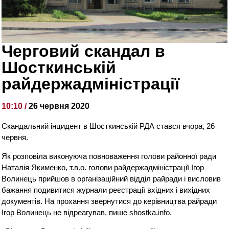
Черговий скандал в
Шосткинській
райдержадміністрації
10:10 /
26 червня 2020
Скандальний інцидент в Шосткинській РДА стався вчора, 26
червня.
Як розповіла виконуюча повноваження голови районної ради
Наталія Якименко, т.в.о. голови райдержадміністрації Ігор
Волинець прийшов в організаційний відділ райради і висловив
бажання подивитися журнали реєстрації вхідних і вихідних
документів. На прохання звернутися до керівництва райради
Ігор Волинець не відреагував, пише shostka.info.