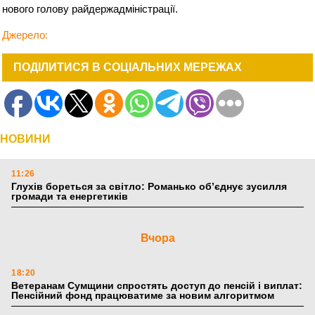
нового голову райдержадміністрації.
Джерело:
ПОДІЛИТИСЯ В СОЦІАЛЬНИХ МЕРЕЖАХ
НОВИНИ
11:26
Глухів бореться за світло: Романько об’єднує зусилля
громади та енергетиків
Вчора
18:20
Ветеранам Сумщини спростять доступ до пенсій і виплат:
Пенсійний фонд працюватиме за новим алгоритмом