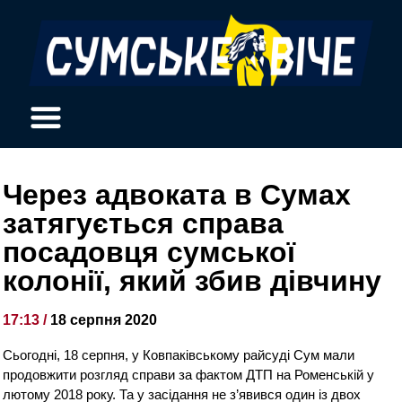
Через адвоката в Сумах
затягується справа
посадовця сумської
колонії, який збив дівчину
17:13 /
18 серпня 2020
Сьогодні, 18 серпня, у Ковпаківському райсуді Сум мали
продовжити розгляд справи за фактом ДТП на Роменській у
лютому 2018 року. Та у засідання не з’явився один із двох