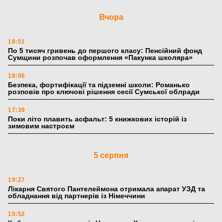
Вчора
18:51
По 5 тисяч гривень до першого класу: Пенсійний фонд
Сумщини розпочав оформлення «Пакунка школяра»
18:06
Безпека, фортифікації та підземні школи: Романько
розповів про ключові рішення сесії Сумської облради
17:39
Поки літо плавить асфальт: 5 книжкових історій із
зимовим настроєм
5 серпня
19:27
Лікарня Святого Пантелеймона отримала апарат УЗД та
обладнання від партнерів із Німеччини
10:52