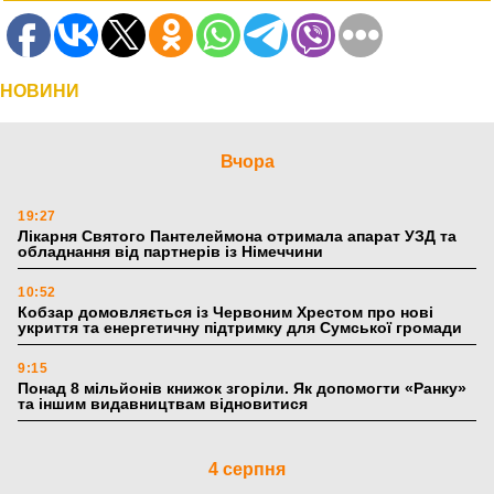
НОВИНИ
Вчора
19:27
Лікарня Святого Пантелеймона отримала апарат УЗД та
обладнання від партнерів із Німеччини
10:52
Кобзар домовляється із Червоним Хрестом про нові
укриття та енергетичну підтримку для Сумської громади
9:15
Понад 8 мільйонів книжок згоріли. Як допомогти «Ранку»
та іншим видавництвам відновитися
4 серпня