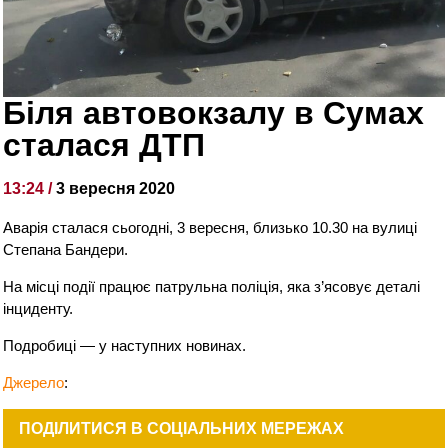
Біля автовокзалу в Сумах
сталася ДТП
13:24 /
3 вересня 2020
Аварія сталася сьогодні, 3 вересня, близько 10.30 на вулиці
Степана Бандери.
На місці події працює патрульна поліція, яка з’ясовує деталі
інциденту.
Подробиці — у наступних новинах.
Джерело
:
ПОДІЛИТИСЯ В СОЦІАЛЬНИХ МЕРЕЖАХ