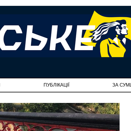
И
ПУБЛІКАЦІЇ
ЗА СУ