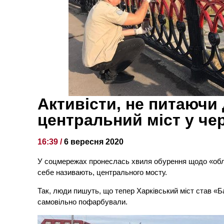
Активісти, не питаючи
центральний міст у че
16:39 /
6 вересня 2020
У соцмережах пронеслась хвиля обурення щодо «обла
себе називають, центрального мосту.
Так, люди пишуть, що тепер Харківський міст став «Б
самовільно пофарбували.