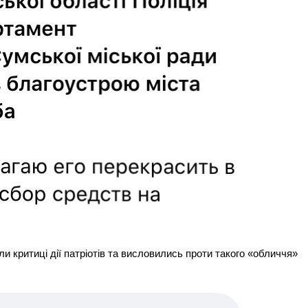
и критиці дії патріотів та висловились проти такого «обличчя»