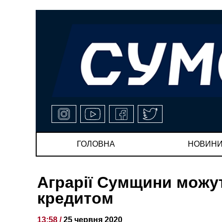
ГОЛОВНА
НОВИН
Аграрії Сумщини можу
кредитом
13:58 /
25 червня 2020