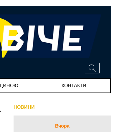
МЩИНОЮ
КОНТАКТИ
а
НОВИНИ
Вчора