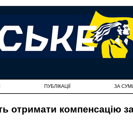
И
ПУБЛІКАЦІЇ
ЗА СУ
ть отримати компенсацію з