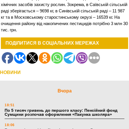
хімічних засобів захисту рослин. Зокрема, в Саївській сільській
раді зберігається – 9698 кг, в Синівській сільській раді – 11 987
кг та в Московському старостинському окрузі – 16539 кг. На
очищення району від накопичених пестицидів потрібно 3 млн 30
тис. грн.
ПОДІЛИТИСЯ В СОЦІАЛЬНИХ МЕРЕЖАХ
НОВИНИ
Вчора
18:51
По 5 тисяч гривень до першого класу: Пенсійний фонд
Сумщини розпочав оформлення «Пакунка школяра»
18:06