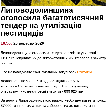
Липоводолинщина
оголосила багатотисячний
тендер на утилізацію
пестицидів
10:56 /
20 вересня 2020
Липоводолинщина оголосила тендер на вивіз та утилізацію
11987 кг. непридатних до використання хімічних засобів захисту
рослин.
Про це повідомляє сайт публічних закупівель
Prozorro
.
Додається, що звільнити від пестицидів хочуть
територію Синівської сільської ради. На «рятувальну
операцію» чиновники готові витратити
899 025 грн.
Загалом із Липоводолинського району необхідно вивезти понад
37 000 тонн непридатних та заборонених до використання